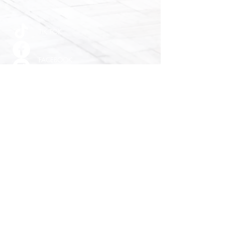
TIK TOK
FACEBOOK
INSTAGRAM
YOUTUBE