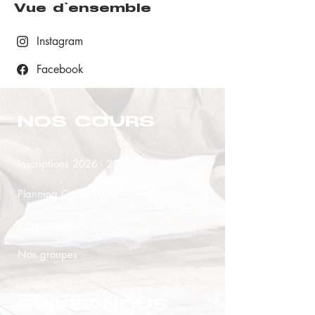
Vue d'ensemble
Instagram
Facebook
NOS COURS
Inscriptions 2026 - 2027
Planning Cours 2026
L'association
Nos groupes
SUIVEZ-NOUS