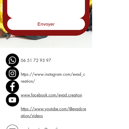
Envoyer
06 51 72 93 97
https://www.instagram.com/evad_c
reation/
www.facebook.com/evad.creation
https://www.youtube.com/@evadcre
ation/videos