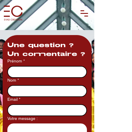
Une question ? 
Un commentaire ?
Prénom
*
Nom
*
Email
*
Votre message :