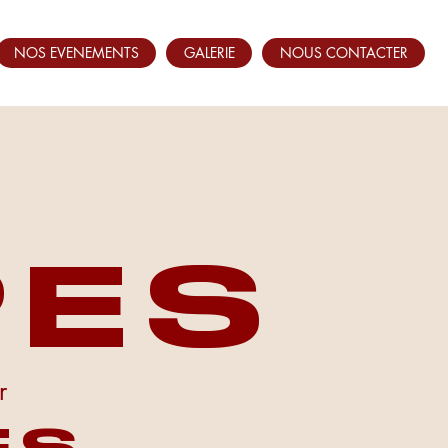
NOS EVENEMENTS
GALERIE
NOUS CONTACTER
S
PES
r