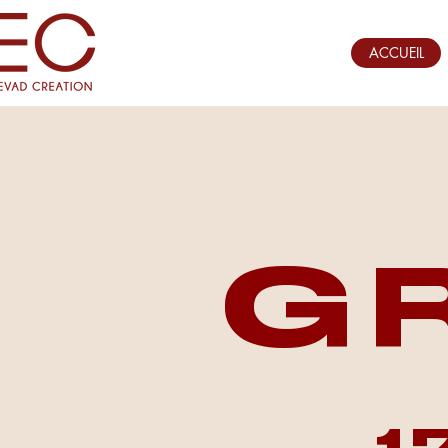
ACCUEIL
G