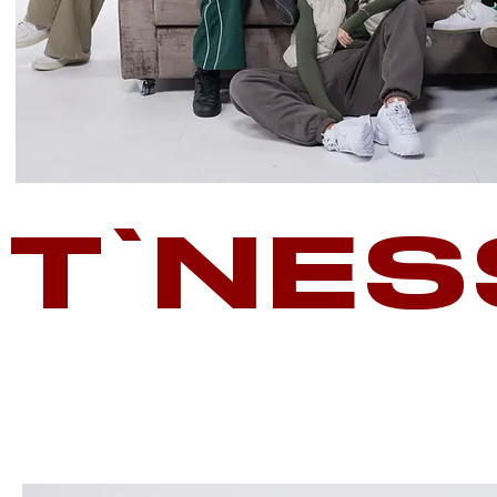
T'NES