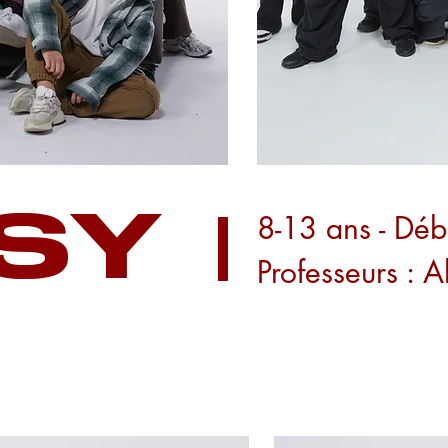
SY
8-13 ans - Déb
Professeurs : A