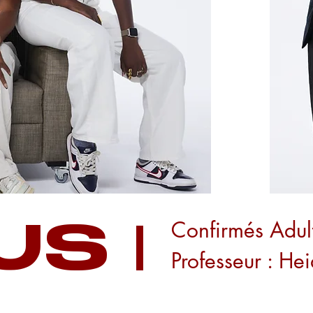
Confirmés Adul
US
Professeur : Hei