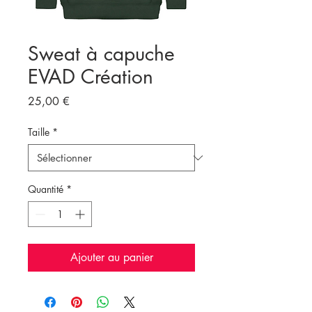
Sweat à capuche
EVAD Création
Prix
25,00 €
Taille
*
Quantité
*
Ajouter au panier