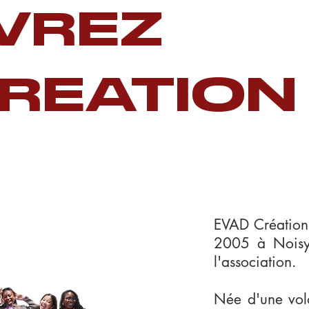
VREZ
REATION
EVAD Création
2005 à Noisy-
l'association.
Née d'une volo