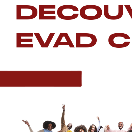
DECOU
EVAD C