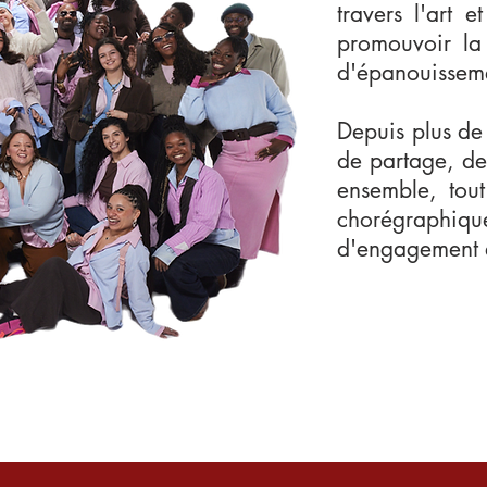
travers l'art 
promouvoir la
d'épanouissemen
Depuis plus de
de partage, de
ensemble, tout
chorégraphiqu
d'engagement et