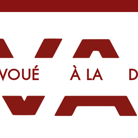
T VOUÉ À LA D